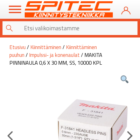
Etusivu
/
Kiinnittäminen
/
Kiinnittäminen
puuhun
/
Impulssi- ja konenaulat
/ MAKITA
PINNINAULA 0,6 X 30 MM, SS, 10000 KPL