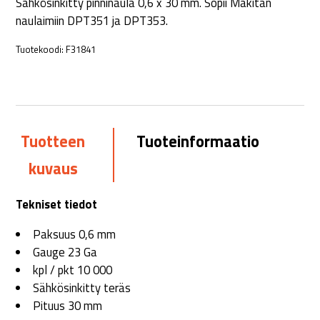
Sähkösinkitty pinninaula 0,6 x 30 mm. Sopii Makitan
naulaimiin DPT351 ja DPT353.
Tuotekoodi:
F31841
Tuotteen
Tuoteinformaatio
kuvaus
Tekniset tiedot
Paksuus 0,6 mm
Gauge 23 Ga
kpl / pkt 10 000
Sähkösinkitty teräs
Pituus 30 mm