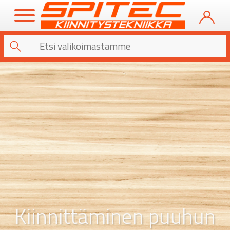
Kiinnittäminen puuhun