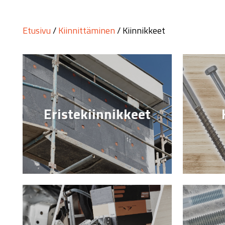
Etusivu
/
Kiinnittäminen
/ Kiinnikkeet
Eristekiinnikkeet