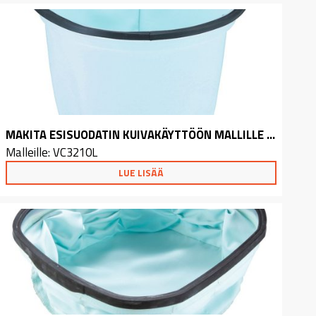
MAKITA ESISUODATIN KUIVAKÄYTTÖÖN MALLILLE VC3210L
Malleille: VC3210L
LUE LISÄÄ