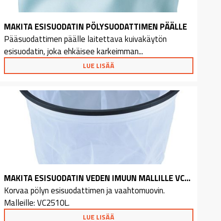
MAKITA ESISUODATIN PÖLYSUODATTIMEN PÄÄLLE
Pääsuodattimen päälle laitettava kuivakäytön
esisuodatin, joka ehkäisee karkeimman...
LUE LISÄÄ
MAKITA ESISUODATIN VEDEN IMUUN MALLILLE VC2510L
Korvaa pölyn esisuodattimen ja vaahtomuovin.
Malleille: VC2510L.
LUE LISÄÄ