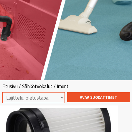
Etusivu
/
Sähkötyökalut
/ Imurit
AVAA SUODATTIMET