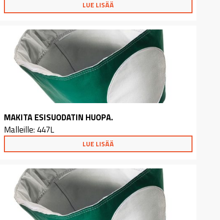
LUE LISÄÄ
MAKITA ESISUODATIN HUOPA.
Malleille: 447L
LUE LISÄÄ