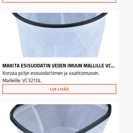
MAKITA ESISUODATIN VEDEN IMUUN MALLILLE VC3210L
Korvaa pölyn esisuodattimen ja vaahtomuovin.
Malleille: VC3210L.
LUE LISÄÄ