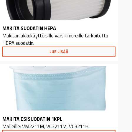
MAKITA SUODATIN HEPA
Makitan akkukäyttöisille varsi-imureille tarkoitettu
HEPA suodatin.
LUE LISÄÄ
MAKITA ESISUODATIN 1KPL
Malleille: VM2211M, VC3211M, VC3211H.