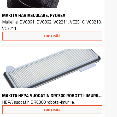
MAKITA HARJASUULAKE, PYÖREÄ
Malleille: DVC861, DVC862, VC2211, VC2510, VC3210,
VC3211.
LUE LISÄÄ
MAKITA HEPA SUODATIN DRC300 ROBOTTI-IMURILLE
HEPA suodatin DRC300 robotti-imurille.
LUE LISÄÄ