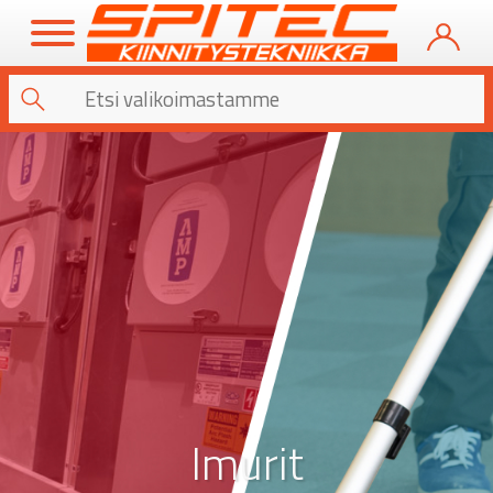
Imurit