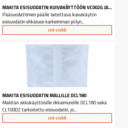
MAKITA ESISUODATIN KUIVAKÄYTTÖÖN VC002G JA VC004G
Pääsuodattimen päälle laitettava kuivakäytön
esisuodatin ehkäisee karkeimman pölyn...
LUE LISÄÄ
MAKITA ESISUODATIN MALLILLE DCL180
Makitan akkukäyttöisille rikkaimureille DCL180 sekä
CL100DZ tarkoitettu esisuodatin, jo...
LUE LISÄÄ