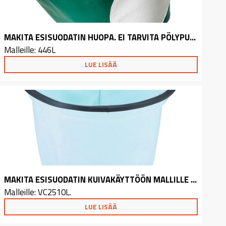
MAKITA ESISUODATIN HUOPA. EI TARVITA PÖLYPUSSIA
Malleille: 446L
LUE LISÄÄ
MAKITA ESISUODATIN KUIVAKÄYTTÖÖN MALLILLE VC2510L
Malleille: VC2510L.
LUE LISÄÄ