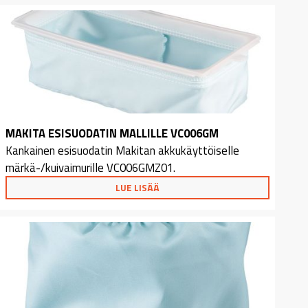
MAKITA ESISUODATIN MALLILLE VC006GM
Kankainen esisuodatin Makitan akkukäyttöiselle
märkä-/kuivaimurille VC006GMZ01.
LUE LISÄÄ