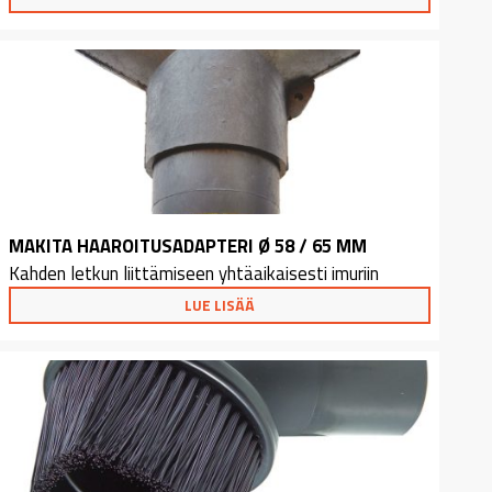
MAKITA HAAROITUSADAPTERI Ø 58 / 65 MM
Kahden letkun liittämiseen yhtäaikaisesti imuriin
LUE LISÄÄ