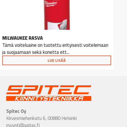
MILWAUKEE RASVA
Tämä voiteluaine on tuotettu erityisesti voitelemaan
ja suojaamaan sekä konetta ett...
LUE LISÄÄ
Spitec Oy
Kirvesmiehenkatu 6, 00880 Helsinki
myynti@spitec.fi