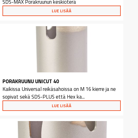
SDS-MAX Porakruunun keskiöterä
LUE LISÄÄ
PORAKRUUNU UNICUT 40
Kaikissa Universal reikäsahoissa on M 16 kierre ja ne
sopivat sekä SDS-PLUS että Hex ka...
LUE LISÄÄ