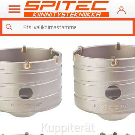
Kuppiterät