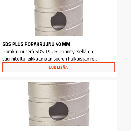
SDS PLUS PORAKRUUNU 40 MM
Porakruunuterä SDS-PLUS -kiinnityksellä on
suunniteltu leikkaamaan suuren halkaisijan re...
LUE LISÄÄ