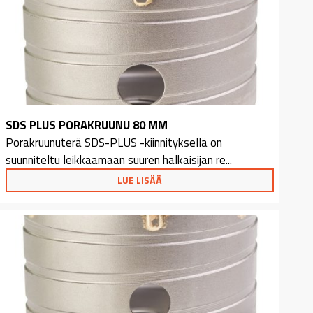
SDS PLUS PORAKRUUNU 80 MM
Porakruunuterä SDS-PLUS -kiinnityksellä on
suunniteltu leikkaamaan suuren halkaisijan re...
LUE LISÄÄ