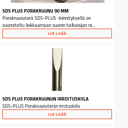
SDS PLUS PORAKRUUNU 90 MM
Porakruunuterä SDS-PLUS -kiinnityksellä on
suunniteltu leikkaamaan suuren halkaisijan re...
LUE LISÄÄ
SDS PLUS PORAKRUUNUN IRROITUSKIILA
SDS-PLUS Porakruunuterän irrotuskiila
LUE LISÄÄ