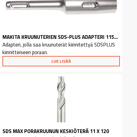
MAKITA KRUUNUTERIEN SDS-PLUS ADAPTERI 115MM
Adapteri, jolla saa kruunuterät kiinnitettyä SDSPLUS
kiinnitteiseen poraan.
LUE LISÄÄ
SDS MAX PORAKRUUNUN KESKIÖTERÄ 11 X 120