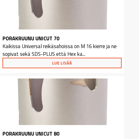
PORAKRUUNU UNICUT 70
Kaikissa Universal reikäsahoissa on M 16 kierre ja ne
sopivat sekä SDS-PLUS että Hex ka...
LUE LISÄÄ
PORAKRUUNU UNICUT 80