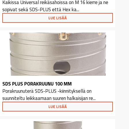
Kaikissa Universal reikäsahoissa on M 16 kierre ja ne
sopivat sekä SDS-PLUS että Hex ka...
LUE LISÄÄ
SDS PLUS PORAKRUUNU 100 MM
Porakruunuterä SDS-PLUS -kiinnityksellä on
suunniteltu leikkaamaan suuren halkaisijan re...
LUE LISÄÄ