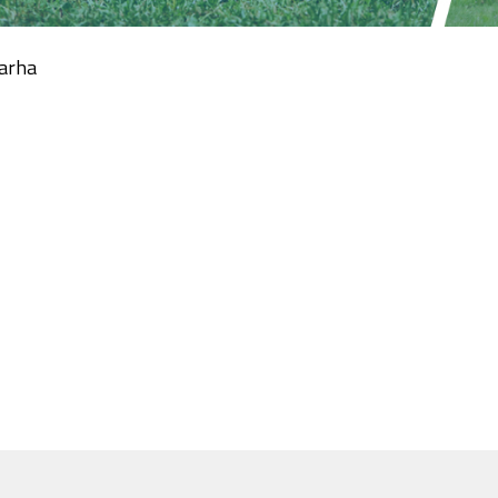
tarha