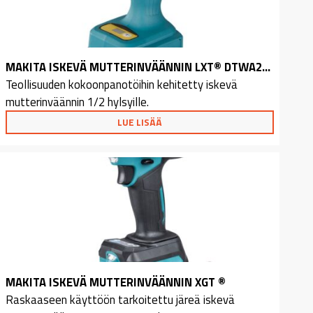
MAKITA ISKEVÄ MUTTERINVÄÄNNIN LXT® DTWA260Z
Teollisuuden kokoonpanotöihin kehitetty iskevä
mutterinväännin 1/2 hylsyille.
LUE LISÄÄ
MAKITA ISKEVÄ MUTTERINVÄÄNNIN XGT ®
Raskaaseen käyttöön tarkoitettu järeä iskevä