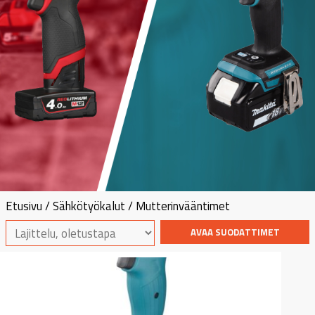
Etusivu
/
Sähkötyökalut
/ Mutterinvääntimet
AVAA SUODATTIMET