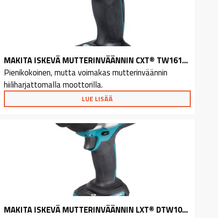
MAKITA ISKEVÄ MUTTERINVÄÄNNIN CXT® TW161DZ
Pienikokoinen, mutta voimakas mutterinväännin
hiiliharjattomalla moottorilla.
LUE LISÄÄ
MAKITA ISKEVÄ MUTTERINVÄÄNNIN LXT® DTW1001RTJ