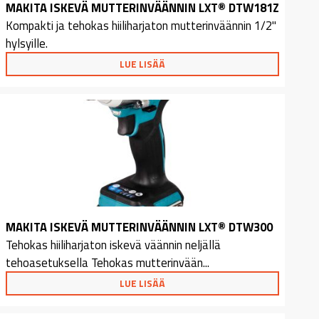
MAKITA ISKEVÄ MUTTERINVÄÄNNIN LXT® DTW181Z
Kompakti ja tehokas hiiliharjaton mutterinväännin 1/2"
hylsyille.
LUE LISÄÄ
MAKITA ISKEVÄ MUTTERINVÄÄNNIN LXT® DTW300
Tehokas hiiliharjaton iskevä väännin neljällä
tehoasetuksella Tehokas mutterinvään...
LUE LISÄÄ