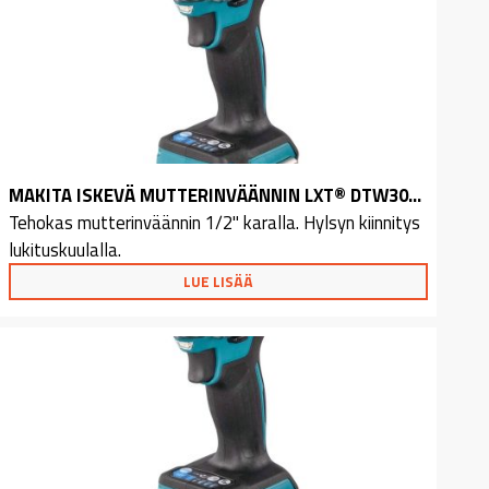
MAKITA ISKEVÄ MUTTERINVÄÄNNIN LXT® DTW301RTJ
Tehokas mutterinväännin 1/2" karalla. Hylsyn kiinnitys
lukituskuulalla.
LUE LISÄÄ