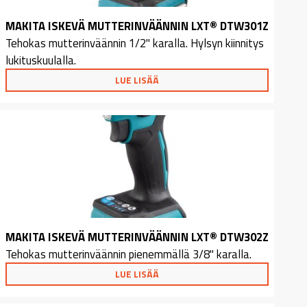
MAKITA ISKEVÄ MUTTERINVÄÄNNIN LXT® DTW301Z
Tehokas mutterinväännin 1/2" karalla. Hylsyn kiinnitys
lukituskuulalla.
LUE LISÄÄ
MAKITA ISKEVÄ MUTTERINVÄÄNNIN LXT® DTW302Z
Tehokas mutterinväännin pienemmällä 3/8" karalla.
LUE LISÄÄ