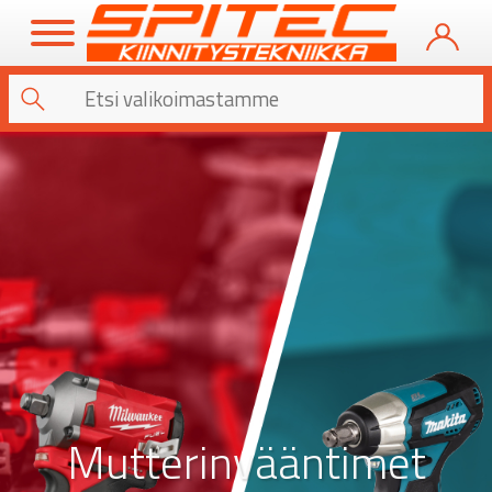
Mutterinvääntimet