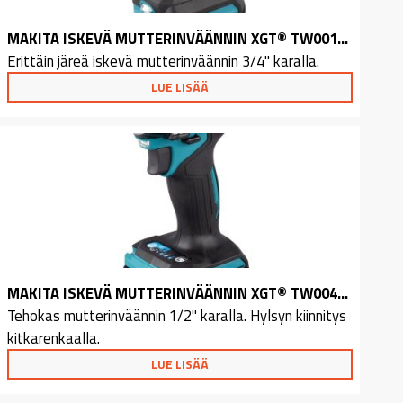
MAKITA ISKEVÄ MUTTERINVÄÄNNIN XGT® TW001GZ
Erittäin järeä iskevä mutterinväännin 3/4" karalla.
LUE LISÄÄ
MAKITA ISKEVÄ MUTTERINVÄÄNNIN XGT® TW004GM202
Tehokas mutterinväännin 1/2" karalla. Hylsyn kiinnitys
kitkarenkaalla.
LUE LISÄÄ