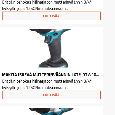
Erittäin tehokas hiiliharjaton mutterinväännin 3/4"
hylsyille jopa 1250Nm maksimivään...
LUE LISÄÄ
MAKITA ISKEVÄ MUTTERINVÄÄNNIN LXT® DTW1001Z
Erittäin tehokas hiiliharjaton mutterinväännin 3/4"
hylsyille jopa 1250Nm maksimivään...
LUE LISÄÄ