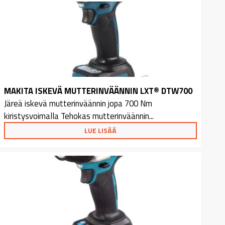
MAKITA ISKEVÄ MUTTERINVÄÄNNIN LXT® DTW700
Järeä iskevä mutterinväännin jopa 700 Nm
kiristysvoimalla Tehokas mutterinväännin...
LUE LISÄÄ