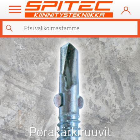
Porakärkiruuvit