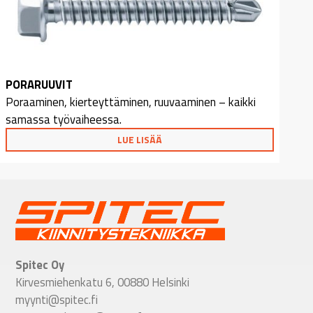
PORARUUVIT
Poraaminen, kierteyttäminen, ruuvaaminen – kaikki
samassa työvaiheessa.
LUE LISÄÄ
Spitec Oy
Kirvesmiehenkatu 6, 00880 Helsinki
myynti@spitec.fi