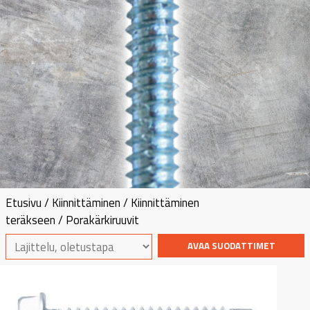
Etusivu
/
Kiinnittäminen
/
Kiinnittäminen
teräkseen
/ Porakärkiruuvit
AVAA SUODATTIMET