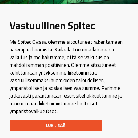
Vastuullinen Spitec
Me Spitec Oy:ssä olemme sitoutuneet rakentamaan
parempaa huomista. Kaikella toiminnallamme on
vaikutus ja me haluamme, että se vaikutus on
mahdollisimman positiivinen. Olemme sitoutuneet
kehittämään yrityksemme liiketoimintaa
vastuullisemmaksi huomioiden taloudellisen,
ympäristöllisen ja sosiaalisen vastuumme. Pyrimme
jatkuvasti parantamaan resurssitehokkuuttamme ja
minimoimaan liiketoimintamme kielteiset
ympäristövaikutukset.
LUE LISÄÄ