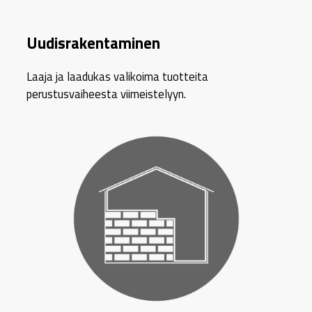
Uudisrakentaminen
Laaja ja laadukas valikoima tuotteita
perustusvaiheesta viimeistelyyn.