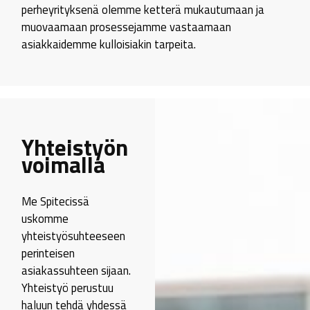
perheyrityksenä olemme ketterä mukautumaan ja
muovaamaan prosessejamme vastaamaan
asiakkaidemme kulloisiakin tarpeita.
Yhteistyön
voimalla
Me Spitecissä
uskomme
yhteistyösuhteeseen
perinteisen
asiakassuhteen sijaan.
Yhteistyö perustuu
haluun tehdä yhdessä