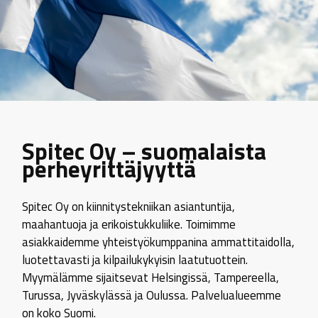
Spitec Oy – suomalaista
perheyrittäjyyttä
Spitec Oy on kiinnitystekniikan asiantuntija,
maahantuoja ja erikoistukkuliike. Toimimme
asiakkaidemme yhteistyökumppanina ammattitaidolla,
luotettavasti ja kilpailukykyisin laatutuottein.
Myymälämme sijaitsevat Helsingissä, Tampereella,
Turussa, Jyväskylässä ja Oulussa. Palvelualueemme
on koko Suomi.