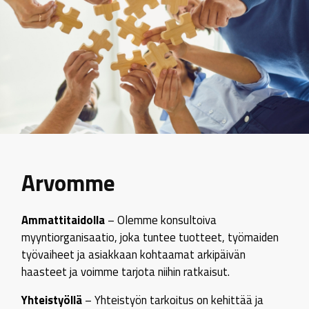
Arvomme
Ammattitaidolla
– Olemme konsultoiva
myyntiorganisaatio, joka tuntee tuotteet, työmaiden
työvaiheet ja asiakkaan kohtaamat arkipäivän
haasteet ja voimme tarjota niihin ratkaisut.
Yhteistyöllä
– Yhteistyön tarkoitus on kehittää ja