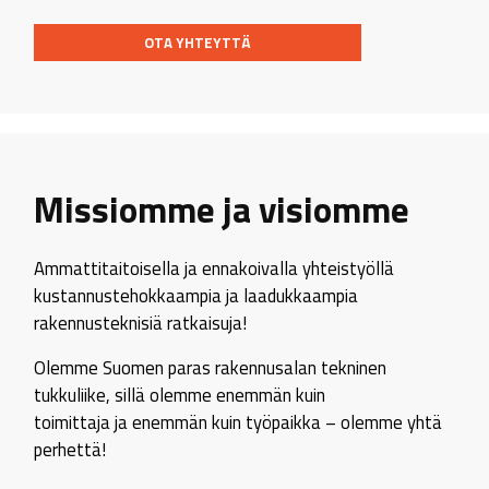
OTA YHTEYTTÄ
Missiomme ja visiomme
Ammattitaitoisella ja ennakoivalla yhteistyöllä
kustannustehokkaampia ja laadukkaampia
rakennusteknisiä ratkaisuja!
Olemme Suomen paras rakennusalan tekninen
tukkuliike, sillä olemme enemmän kuin
toimittaja ja enemmän kuin työpaikka – olemme yhtä
perhettä!