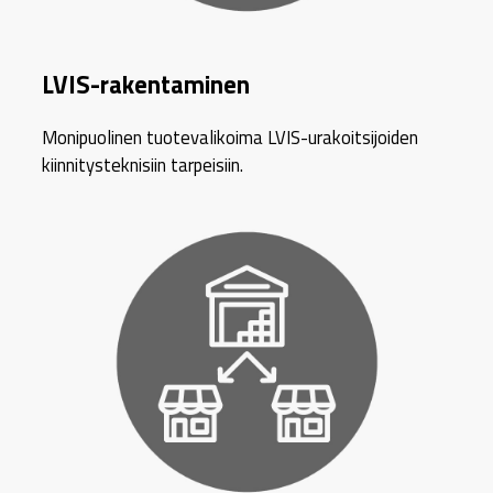
LVIS-rakentaminen
Monipuolinen tuotevalikoima LVIS-urakoitsijoiden
kiinnitysteknisiin tarpeisiin.