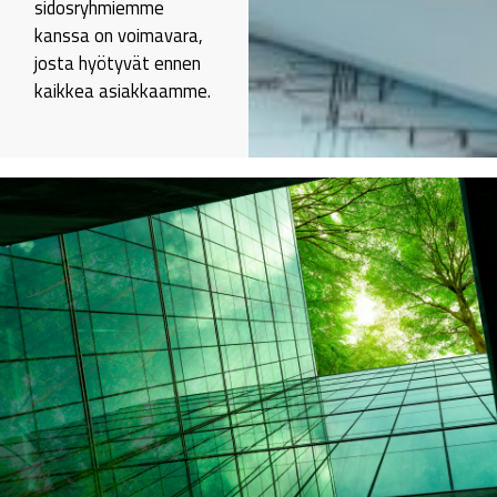
sidosryhmiemme
kanssa on voimavara,
josta hyötyvät ennen
kaikkea asiakkaamme.