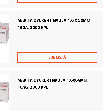
MAKITA DYCKERT NAULA 1,6 X 50MM
16GA, 2000 KPL
LUE LISÄÄ
MAKITA DYCKERTNAULA 1,6X64MM,
16AG, 2000 KPL