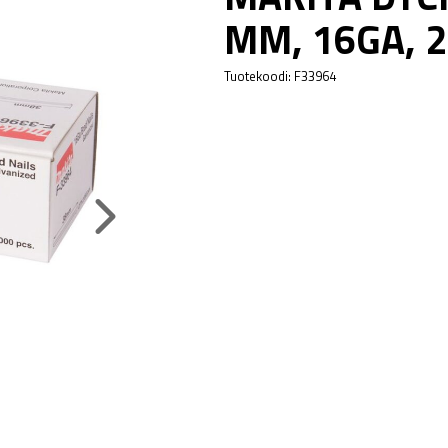
MM, 16GA, 2
Tuotekoodi:
F33964