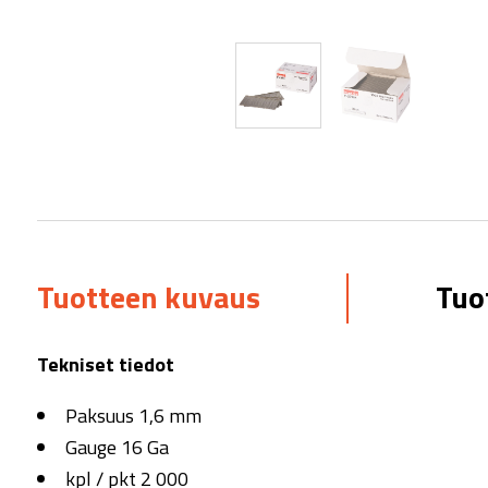
Tuotteen kuvaus
Tuo
Tekniset tiedot
Paksuus 1,6 mm
Gauge 16 Ga
kpl / pkt 2 000