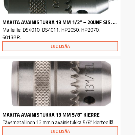
MAKITA AVAINISTUKKA 13 MM 1/2” – 20UNF SIS. AVAIN
Malleille: DS4010, DS4011, HP2050, HP2070,
6013BR.
LUE LISÄÄ
MAKITA AVAINISTUKKA 13 MM 5/8″ KIERRE
Täysmetallinen 13 mm:n avainistukka 5/8" kierteellä.
LUE LISÄÄ