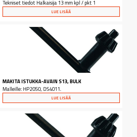
Tekniset tiedot Halkaisija 13 mm kpl / pkt 1
LUE LISÄÄ
MAKITA ISTUKKA-AVAIN S13, BULK
Malleille: HP2050, DS4011.
LUE LISÄÄ