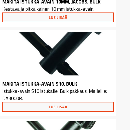
MAKITA ISTUKKA-AVAIN 10MM, JACOBS, BULK
Kestävä ja pitkäikäinen 10 mm istukka-avain.
LUE LISÄÄ
MAKITA ISTUKKA-AVAIN S10, BULK
Istukka-avain S10 istukalle. Bulk pakkaus. Malleille:
DA3000R.
LUE LISÄÄ