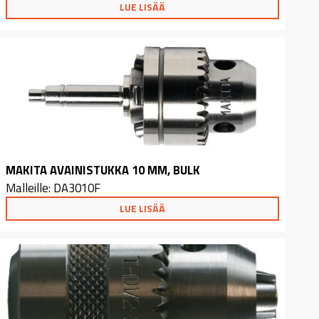
LUE LISÄÄ
MAKITA AVAINISTUKKA 10 MM, BULK
Malleille: DA3010F
LUE LISÄÄ