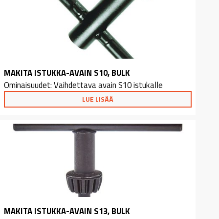
MAKITA ISTUKKA-AVAIN S10, BULK
Ominaisuudet: Vaihdettava avain S10 istukalle
LUE LISÄÄ
MAKITA ISTUKKA-AVAIN S13, BULK