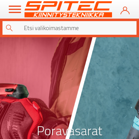
Poravasarat