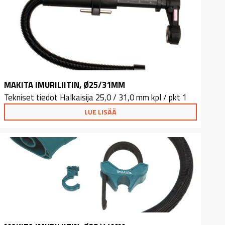
MAKITA IMURILIITIN, Ø25/31MM
Tekniset tiedot Halkaisija 25,0 / 31,0 mm kpl / pkt 1
LUE LISÄÄ