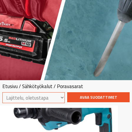
Etusivu
/
Sähkötyökalut
/ Poravasarat
AVAA SUODATTIMET