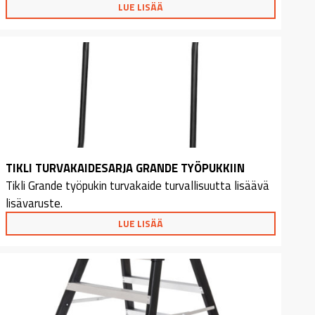
LUE LISÄÄ
TIKLI TURVAKAIDESARJA GRANDE TYÖPUKKIIN
Tikli Grande työpukin turvakaide turvallisuutta lisäävä
lisävaruste.
LUE LISÄÄ