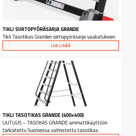
TIKLI SIIRTOPYÖRÄSARJA GRANDE
Tikli Tasotikas Granden siirtopyöräsarja vaakatukeen.
LUE LISÄÄ
TIKLI TASOTIKAS GRANDE (400×400)
UUTUUS – TASOKAS GRANDE ammattikäyttöön
tarkoitettu Suomessa valmistettu tasotikas.