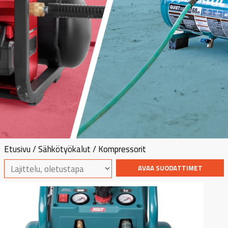
Etusivu
/
Sähkötyökalut
/ Kompressorit
AVAA SUODATTIMET