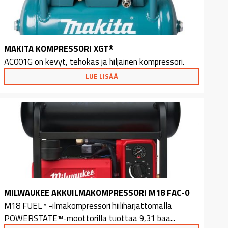
MAKITA KOMPRESSORI XGT®
AC001G on kevyt, tehokas ja hiljainen kompressori.
LUE LISÄÄ
MILWAUKEE AKKUILMAKOMPRESSORI M18 FAC-0
M18 FUEL™ -ilmakompressori hiiliharjattomalla
POWERSTATE™-moottorilla tuottaa 9,31 baa...