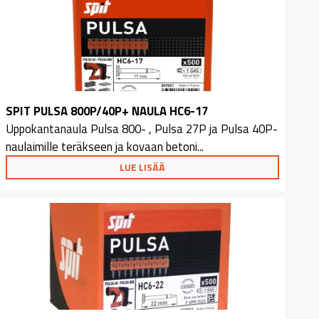
SPIT PULSA 800P/40P+ NAULA HC6-17
Uppokantanaula Pulsa 800- , Pulsa 27P ja Pulsa 40P-
naulaimille teräkseen ja kovaan betoni...
LUE LISÄÄ