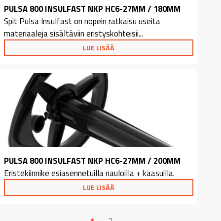
PULSA 800 INSULFAST NKP HC6-27MM / 180MM
Spit Pulsa Insulfast on nopein ratkaisu useita
materiaaleja sisältäviin eristyskohteisii...
LUE LISÄÄ
PULSA 800 INSULFAST NKP HC6-27MM / 200MM
Eristekiinnike esiasennetuilla nauloilla + kaasuilla.
LUE LISÄÄ