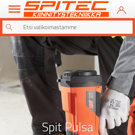
Spit Pulsa