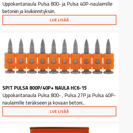
Uppokantanaula Pulsa 800- ja Pulsa 40P-naulaimille
betoniin ja kivikiinnityksiin.
LUE LISÄÄ
SPIT PULSA 800P/40P+ NAULA HC6-15
Uppokantanaula Pulsa 800- , Pulsa 27P ja Pulsa 40P-
naulaimille teräkseen ja kovaan betoni...
LUE LISÄÄ