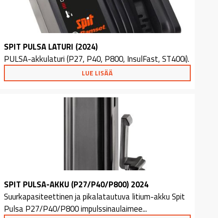
SPIT PULSA LATURI (2024)
PULSA-akkulaturi (P27, P40, P800, InsulFast, ST400i).
LUE LISÄÄ
SPIT PULSA-AKKU (P27/P40/P800) 2024
Suurkapasiteettinen ja pikalatautuva litium-akku Spit
Pulsa P27/P40/P800 impulssinaulaimee...