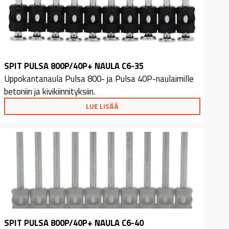
SPIT PULSA 800P/40P+ NAULA C6-35
Uppokantanaula Pulsa 800- ja Pulsa 40P-naulaimille
betoniin ja kivikiinnityksiin.
LUE LISÄÄ
SPIT PULSA 800P/40P+ NAULA C6-40