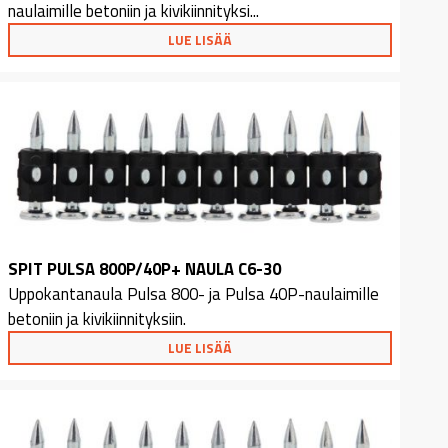
naulaimille betoniin ja kivikiinnityksi...
LUE LISÄÄ
SPIT PULSA 800P/40P+ NAULA C6-30
Uppokantanaula Pulsa 800- ja Pulsa 40P-naulaimille
betoniin ja kivikiinnityksiin.
LUE LISÄÄ