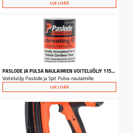
LUE LISÄÄ
PASLODE JA PULSA NAULAIMIEN VOITELUÖLJY 115ML
Voiteluöljy Paslode ja Spit Pulsa-naulaimille.
LUE LISÄÄ