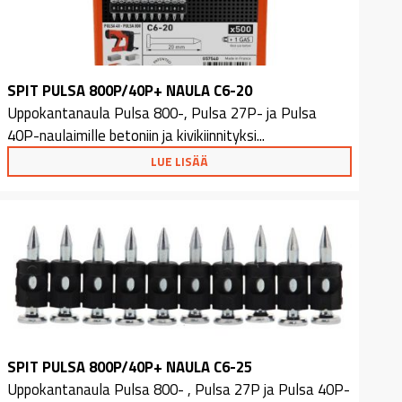
SPIT PULSA 800P/40P+ NAULA C6-20
Uppokantanaula Pulsa 800-, Pulsa 27P- ja Pulsa
40P-naulaimille betoniin ja kivikiinnityksi...
LUE LISÄÄ
SPIT PULSA 800P/40P+ NAULA C6-25
Uppokantanaula Pulsa 800- , Pulsa 27P ja Pulsa 40P-