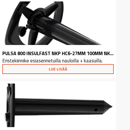
PULSA 800 INSULFAST NKP HC6-27MM 100MM NKP 500
Eristekiinnike esiasennetuilla nauloilla + kaasuilla.
LUE LISÄÄ