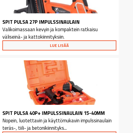
SPIT PULSA 27P IMPULSSINAULAIN
Valikoimassaan kevyin ja kompaktein ratkaisu
väliseinä- ja kattokiinnityksiin.
LUE LISÄÄ
SPIT PULSA 40P+ IMPULSSINAULAIN 15-40MM
Nopein, luotettavin ja käyttömukavin impulssinaulain
teräs-, tiili- ja betonikiinnityks...