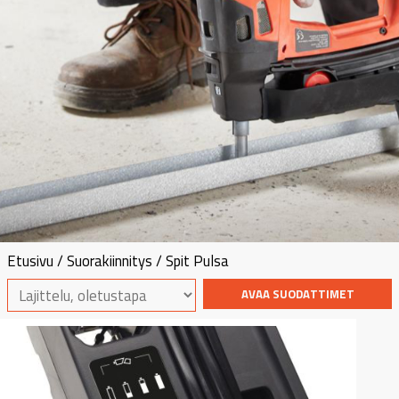
Etusivu
/
Suorakiinnitys
/ Spit Pulsa
AVAA SUODATTIMET