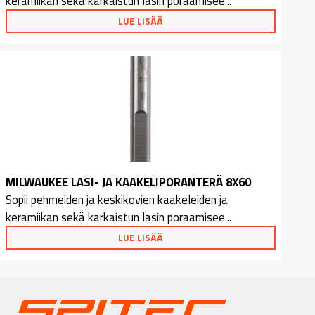
keramiikan sekä karkaistun lasin poraamisee...
LUE LISÄÄ
MILWAUKEE LASI- JA KAAKELIPORANTERÄ 8X60
Sopii pehmeiden ja keskikovien kaakeleiden ja
keramiikan sekä karkaistun lasin poraamisee...
LUE LISÄÄ