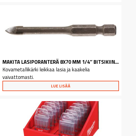
MAKITA LASIPORANTERÄ 8X70 MM 1/4″ BITSIKIINNITYS
Kovametallikärki leikkaa lasia ja kaakelia
vaivattomasti.
LUE LISÄÄ