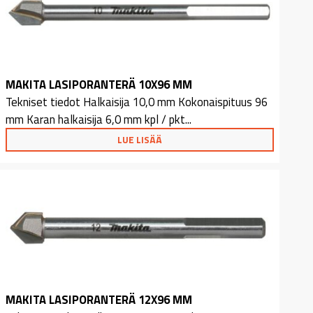
MAKITA LASIPORANTERÄ 10X96 MM
Tekniset tiedot Halkaisija 10,0 mm Kokonaispituus 96
mm Karan halkaisija 6,0 mm kpl / pkt...
LUE LISÄÄ
MAKITA LASIPORANTERÄ 12X96 MM