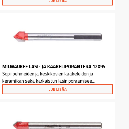
LUE LISÄÄ
MILWAUKEE LASI- JA KAAKELIPORANTERÄ 12X95
Sopii pehmeiden ja keskikovien kaakeleiden ja
keramiikan sekä karkaistun lasin poraamisee...
LUE LISÄÄ