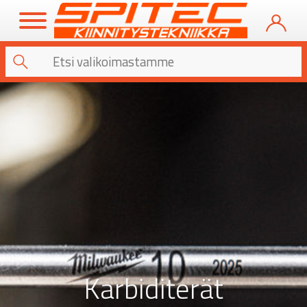
Karbiditerät