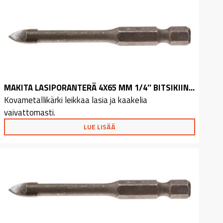
MAKITA LASIPORANTERÄ 4X65 MM 1/4″ BITSIKIINNITYS
Kovametallikärki leikkaa lasia ja kaakelia
vaivattomasti.
LUE LISÄÄ