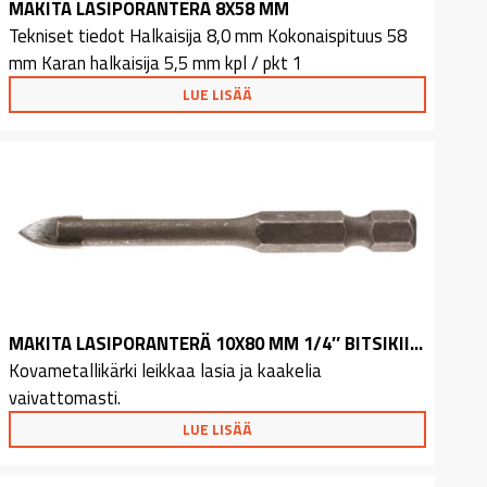
MAKITA LASIPORANTERÄ 8X58 MM
Tekniset tiedot Halkaisija 8,0 mm Kokonaispituus 58
mm Karan halkaisija 5,5 mm kpl / pkt 1
LUE LISÄÄ
MAKITA LASIPORANTERÄ 10X80 MM 1/4″ BITSIKIINN.
Kovametallikärki leikkaa lasia ja kaakelia
vaivattomasti.
LUE LISÄÄ