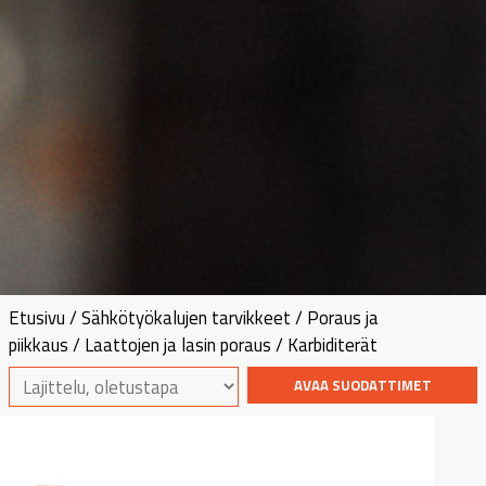
Etusivu
/
Sähkötyökalujen tarvikkeet
/
Poraus ja
piikkaus
/
Laattojen ja lasin poraus
/ Karbiditerät
AVAA SUODATTIMET