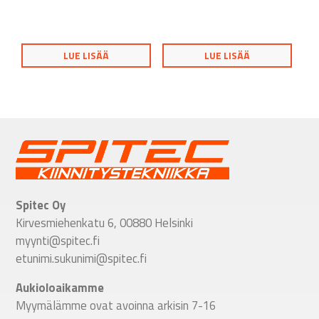
LUE LISÄÄ
LUE LISÄÄ
Spitec Oy
Kirvesmiehenkatu 6, 00880 Helsinki
myynti@spitec.fi
etunimi.sukunimi@spitec.fi
Aukioloaikamme
Myymälämme ovat avoinna arkisin 7-16