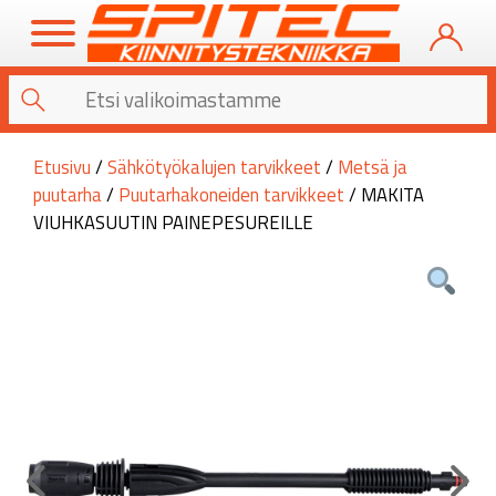
Etusivu
/
Sähkötyökalujen tarvikkeet
/
Metsä ja
puutarha
/
Puutarhakoneiden tarvikkeet
/ MAKITA
VIUHKASUUTIN PAINEPESUREILLE