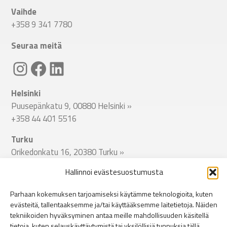
Vaihde
+358 9 341 7780
Seuraa meitä
Linkki Spitecin Instagramiin
Linkki Spitecin Facebookkiin
LinkedIn
Helsinki
Puusepänkatu 9, 00880 Helsinki
»
+358 44 401 5516
Turku
Orikedonkatu 16, 20380 Turku
»
+358 44 401 5512
Hallinnoi evästesuostumusta
Tampere
Parhaan kokemuksen tarjoamiseksi käytämme teknologioita, kuten
Viinikankatu 51, 33800 Tampere
»
evästeitä, tallentaaksemme ja/tai käyttääksemme laitetietoja. Näiden
+358 44 401 5513
tekniikoiden hyväksyminen antaa meille mahdollisuuden käsitellä
tietoja, kuten selauskäyttäytymistä tai yksilöllisiä tunnuksia tällä