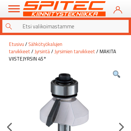
Etusivu
/
Sähkötyökalujen
tarvikkeet
/
Jyrsintä
/
Jyrsimien tarvikkeet
/ MAKITA
VIISTEJYRSIN 45°