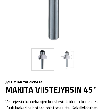
Jyrsimien tarvikkeet
MAKITA VIISTEJYRSIN 45°
Viistejyrsin huonekalujen koristeviisteiden tekemiseen.
Kuulalaakeri helpottaa ohjattavuutta. Kaksileikkuinen