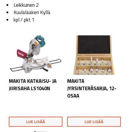
Leikkuinen 2
Kuulalaakeri Kyllä
kpl / pkt 1
MAKITA KATKAISU- JA
MAKITA
JIIRISAHA LS1040N
JYRSINTERÄSARJA, 12-
OSAA
LUE LISÄÄ
LUE LISÄÄ