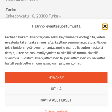
Turku
Orikedonkatu 16, 20380 Turku
»
+358 44 401 5512
Hallinnoi evästesuostumusta
Tampere
Parhaan kokemuksen tarjoamiseksi käytämme teknologioita, kuten
Viinikankatu 51, 33800 Tampere
»
evästeitä, tallentaaksemme ja/tai käyttääksemme laitetietoja. Näiden
+358 44 401 5513
tekniikoiden hyväksyminen antaa meille mahdollisuuden käsitellä
tietoja, kuten selauskäyttäytymistä tai yksilöllisiä tunnuksia tällä
sivustolla. Suostumuksen jättäminen tai peruuttaminen voi vaikuttaa
Jyväskylä
haitallisesti tiettyihin ominaisuuksiin ja toimintoihin.
Miilukatu 11, 40320 Jyväskylä
»
+358 44 401 5514
HYVÄKSY
Oulu
Jääsalontie 14, 90400 Oulu
»
KIELLÄ
+358 44 401 5515
NÄYTÄ ASETUKSET
Copyright© 2026
Evästekäytäntö