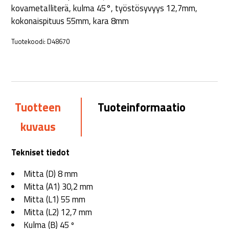
kovametalliterä, kulma 45°, työstösyvyys 12,7mm,
kokonaispituus 55mm, kara 8mm
Tuotekoodi:
D48670
Tuotteen
Tuoteinformaatio
kuvaus
Tekniset tiedot
Mitta (D) 8 mm
Mitta (A1) 30,2 mm
Mitta (L1) 55 mm
Mitta (L2) 12,7 mm
Kulma (B) 45 º