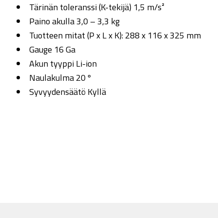
Tärinän toleranssi (K-tekijä) 1,5 m/s²
Paino akulla 3,0 – 3,3 kg
Tuotteen mitat (P x L x K): 288 x 116 x 325 mm
Gauge 16 Ga
Akun tyyppi Li-ion
Naulakulma 20 º
Syvyydensäätö Kyllä