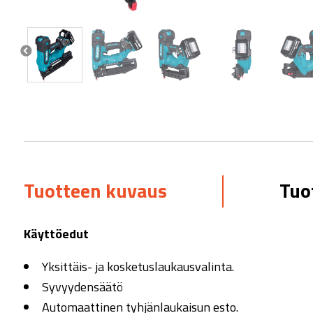
Tuotteen kuvaus
Tuo
Käyttöedut
Yksittäis- ja kosketuslaukausvalinta.
Syvyydensäätö
Automaattinen tyhjänlaukaisun esto.