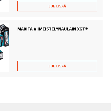
LUE LISÄÄ
MAKITA VIIMEISTELYNAULAIN XGT®
LUE LISÄÄ