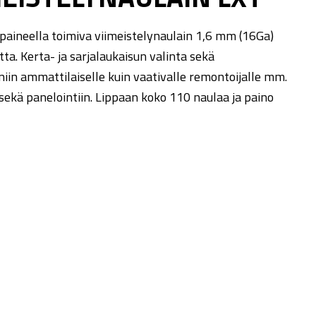
aineella toimiva viimeistelynaulain 1,6 mm (16Ga)
ta. Kerta- ja sarjalaukaisun valinta sekä
iin ammattilaiselle kuin vaativalle remontoijalle mm.
 sekä panelointiin. Lippaan koko 110 naulaa ja paino