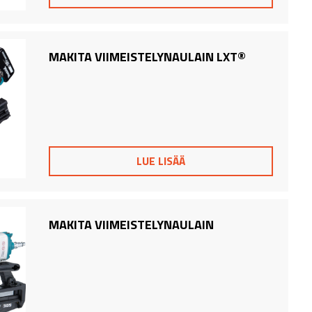
MAKITA VIIMEISTELYNAULAIN LXT®
LUE LISÄÄ
MAKITA VIIMEISTELYNAULAIN