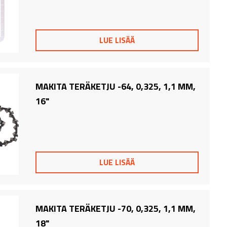
LUE LISÄÄ
MAKITA TERÄKETJU -64, 0,325, 1,1 MM,
16"
LUE LISÄÄ
MAKITA TERÄKETJU -70, 0,325, 1,1 MM,
18"