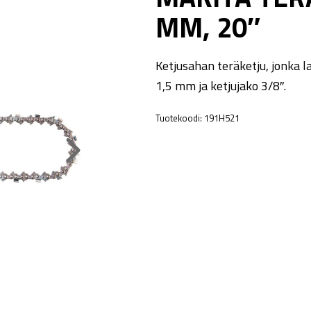
MM, 20″
Ketjusahan teräketju, jonka l
1,5 mm ja ketjujako 3/8″.
Tuotekoodi:
191H521