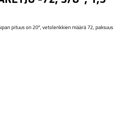
aipan pituus on 20″, vetolenkkien määrä 72, paksuus