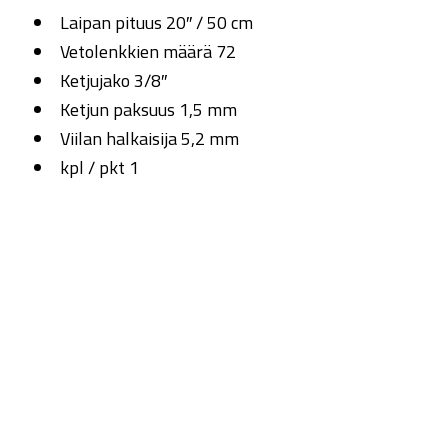
Laipan pituus 20″ / 50 cm
Vetolenkkien määrä 72
Ketjujako 3/8″
Ketjun paksuus 1,5 mm
Viilan halkaisija 5,2 mm
kpl / pkt 1