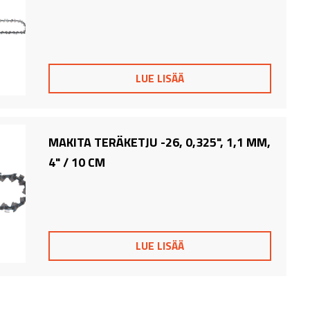
LUE LISÄÄ
MAKITA TERÄKETJU -26, 0,325", 1,1 MM,
4" / 10 CM
LUE LISÄÄ