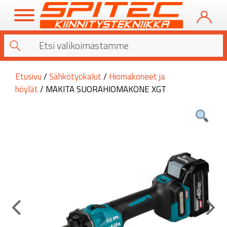
Etusivu
/
Sähkötyökalut
/
Hiomakoneet ja
höylät
/ MAKITA SUORAHIOMAKONE XGT