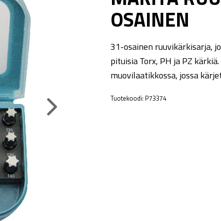
OSAINEN
31-osainen ruuvikärkisarja, 
pituisia Torx, PH ja PZ kärkiä
muovilaatikkossa, jossa kärje
Tuotekoodi:
P73374