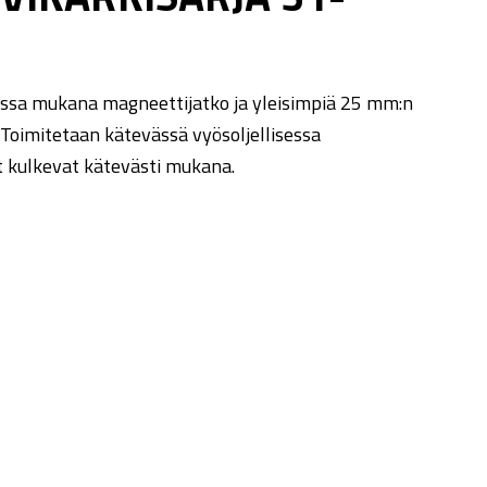
jossa mukana magneettijatko ja yleisimpiä 25 mm:n
. Toimitetaan kätevässä vyösoljellisessa
t kulkevat kätevästi mukana.