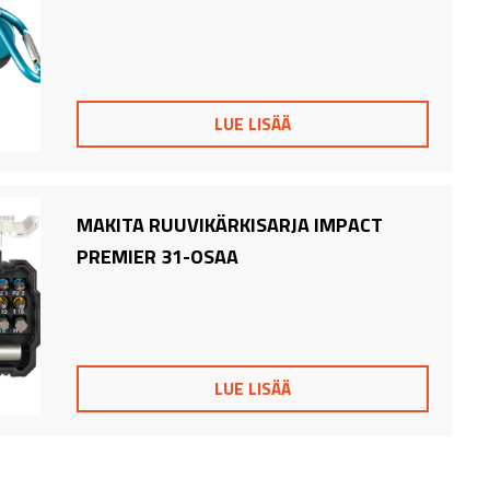
LUE LISÄÄ
MAKITA RUUVIKÄRKISARJA IMPACT
PREMIER 31-OSAA
LUE LISÄÄ