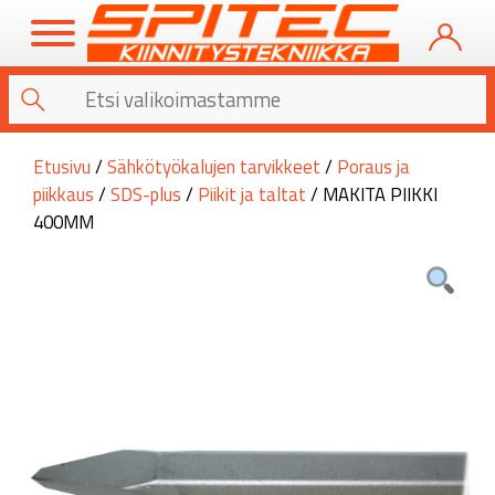
Etusivu
/
Sähkötyökalujen tarvikkeet
/
Poraus ja
piikkaus
/
SDS-plus
/
Piikit ja taltat
/ MAKITA PIIKKI
400MM