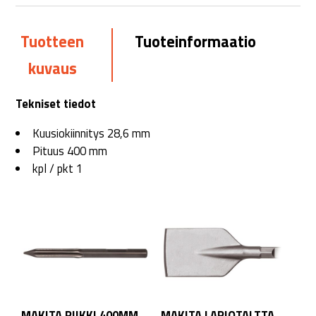
Tuotteen
Tuoteinformaatio
kuvaus
Tekniset tiedot
Kuusiokiinnitys 28,6 mm
Pituus 400 mm
kpl / pkt 1
MAKITA PIIKKI 400MM
MAKITA LAPIOTALTTA