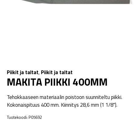
Piikit ja taltat
,
Piikit ja taltat
MAKITA PIIKKI 400MM
Tehokkaaseen materiaalin poistoon suunniteltu piikki.
Kokonaispituus 400 mm. Kiinnitys 28,6 mm (1 1/8″).
Tuotekoodi:
P05692