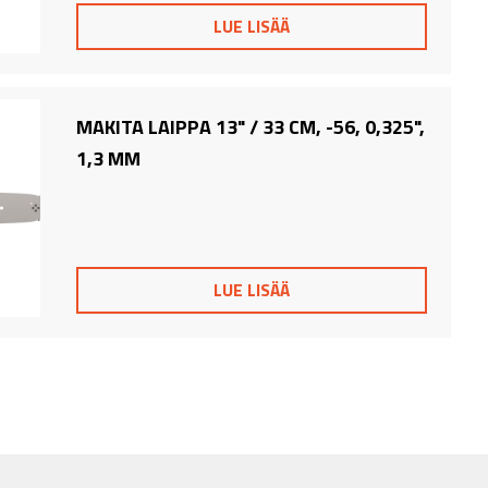
LUE LISÄÄ
MAKITA LAIPPA 13" / 33 CM, -56, 0,325",
1,3 MM
LUE LISÄÄ