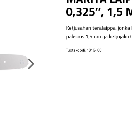
0,325″, 1,5
Ketjusahan terälaippa, jonka 
paksuus 1,5 mm ja ketjujako 
Tuotekoodi:
191G460