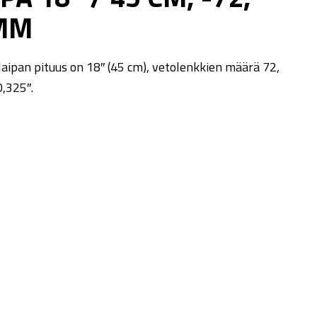
 MM
laipan pituus on 18″ (45 cm), vetolenkkien määrä 72,
0,325″.