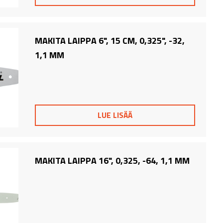
MAKITA LAIPPA 6", 15 CM, 0,325", -32,
1,1 MM
LUE LISÄÄ
MAKITA LAIPPA 16", 0,325, -64, 1,1 MM