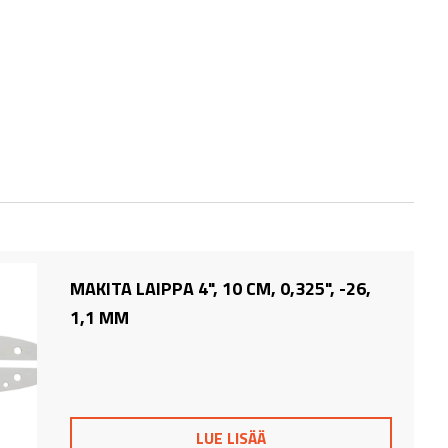
MAKITA LAIPPA 4", 10 CM, 0,325", -26,
1,1 MM
LUE LISÄÄ