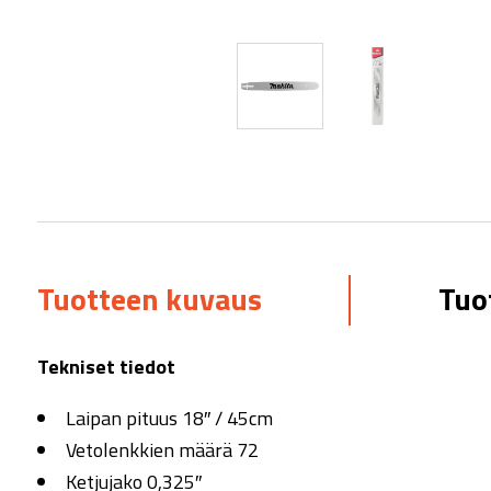
Tuotteen kuvaus
Tuo
Tekniset tiedot
Laipan pituus 18″ / 45cm
Vetolenkkien määrä 72
Ketjujako 0,325″