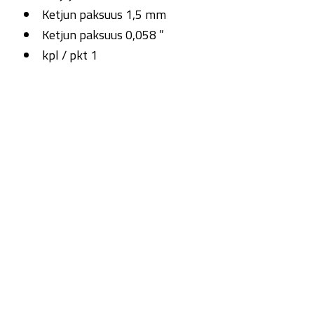
Ketjun paksuus 1,5 mm
Ketjun paksuus 0,058 ”
kpl / pkt 1