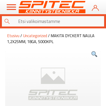
Etusivu
/
Uncategorized
/ MAKITA DYCKERT NAULA
1,2X25MM, 18GA, 5000KPL