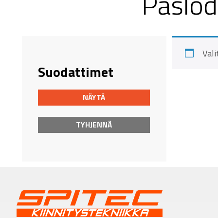
Paslod
Vali
Suodattimet
NÄYTÄ
TYHJENNÄ