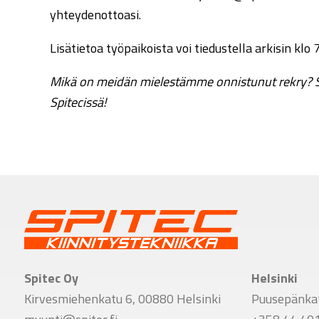
yhteydenottoasi.
Lisätietoa työpaikoista voi tiedustella arkisin k
Mikä on meidän mielestämme onnistunut rekry? Se,
Spitecissä!
Spitec Oy
Helsinki
Kirvesmiehenkatu 6, 00880 Helsinki
Puusepänkat