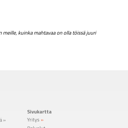
meille, kuinka mahtavaa on olla töissä juuri
Sivukartta
Yritys
lä
»